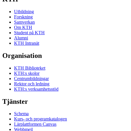
Utbildning
Forskning
Samverkan
Om KTH
Student på KTH
Alumni
KTH Intranät
Organisation
KTH Biblioteket
KTH:s skolor
Centrumbildningar
Rektor och ledning
KTH:s verksamhetsstöd
Tjänster
Schema
Kurs- och programkatalogen
Lärplattformen Canvas
Webbmejl