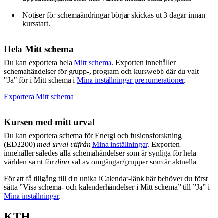
Notiser för schemaändringar börjar skickas ut 3 dagar innan
kursstart.
Hela Mitt schema
Du kan exportera hela
Mitt schema
. Exporten innehåller
schemahändelser för grupp-, program och kurswebb där du valt
"Ja" för i Mitt schema i
Mina inställningar prenumerationer
.
Exportera Mitt schema
Kursen med mitt urval
Du kan exportera schema för Energi och fusionsforskning
(ED2200)
med urval utifrån
Mina inställningar
. Exporten
innehåller således alla schemahändelser som är synliga för hela
världen samt för
dina
val av omgångar/grupper som är aktuella.
För att få tillgång till din unika iCalendar-länk här behöver du först
sätta ”Visa schema- och kalenderhändelser i Mitt schema” till ”Ja” i
Mina inställningar
.
KTH