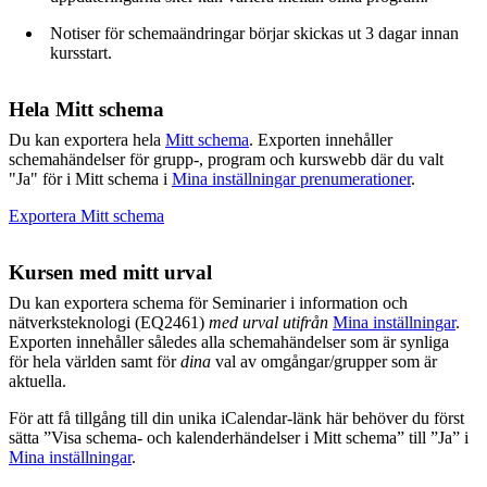
Notiser för schemaändringar börjar skickas ut 3 dagar innan
kursstart.
Hela Mitt schema
Du kan exportera hela
Mitt schema
. Exporten innehåller
schemahändelser för grupp-, program och kurswebb där du valt
"Ja" för i Mitt schema i
Mina inställningar prenumerationer
.
Exportera Mitt schema
Kursen med mitt urval
Du kan exportera schema för Seminarier i information och
nätverksteknologi (EQ2461)
med urval utifrån
Mina inställningar
.
Exporten innehåller således alla schemahändelser som är synliga
för hela världen samt för
dina
val av omgångar/grupper som är
aktuella.
För att få tillgång till din unika iCalendar-länk här behöver du först
sätta ”Visa schema- och kalenderhändelser i Mitt schema” till ”Ja” i
Mina inställningar
.