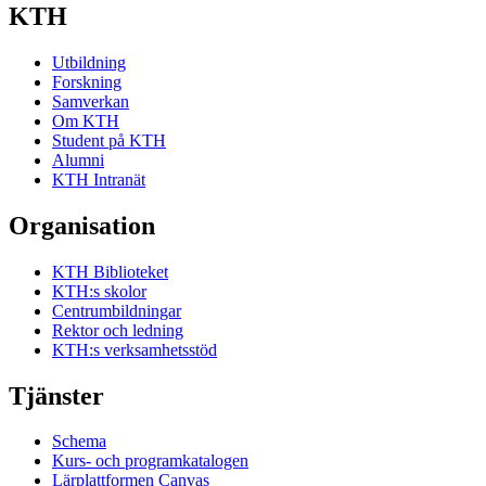
KTH
Utbildning
Forskning
Samverkan
Om KTH
Student på KTH
Alumni
KTH Intranät
Organisation
KTH Biblioteket
KTH:s skolor
Centrumbildningar
Rektor och ledning
KTH:s verksamhetsstöd
Tjänster
Schema
Kurs- och programkatalogen
Lärplattformen Canvas