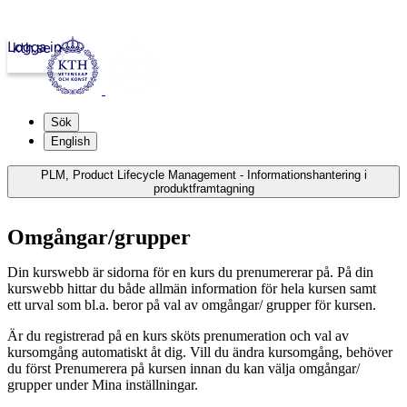
Logga in
kth.se
Sök
English
PLM, Product Lifecycle Management - Informationshantering i
produktframtagning
Omgångar/grupper
Din kurswebb är sidorna för en kurs du prenumererar på. På din
kurswebb hittar du både allmän information för hela kursen samt
ett urval som bl.a. beror på val av omgångar/ grupper för kursen.
Är du registrerad på en kurs sköts prenumeration och val av
kursomgång automatiskt åt dig. Vill du ändra kursomgång, behöver
du först Prenumerera på kursen innan du kan välja omgångar/
grupper under Mina inställningar.