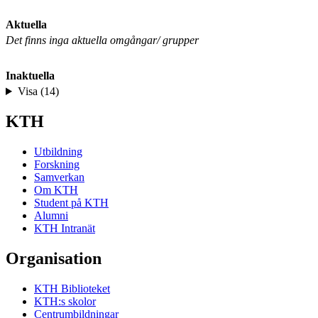
Aktuella
Det finns inga aktuella omgångar/ grupper
Inaktuella
Visa (14)
KTH
Utbildning
Forskning
Samverkan
Om KTH
Student på KTH
Alumni
KTH Intranät
Organisation
KTH Biblioteket
KTH:s skolor
Centrumbildningar