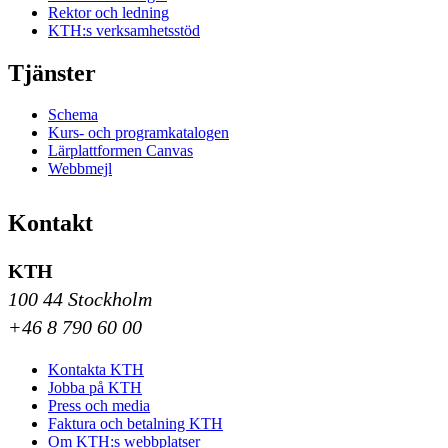
Rektor och ledning
KTH:s verksamhetsstöd
Tjänster
Schema
Kurs- och programkatalogen
Lärplattformen Canvas
Webbmejl
Kontakt
KTH
100 44 Stockholm
+46 8 790 60 00
Kontakta KTH
Jobba på KTH
Press och media
Faktura och betalning KTH
Om KTH:s webbplatser