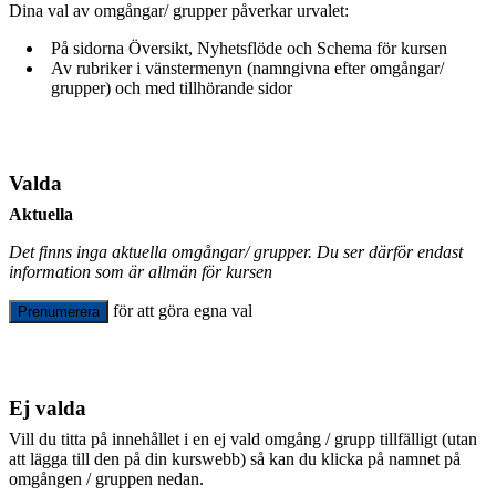
Dina val av omgångar/ grupper påverkar urvalet:
På sidorna Översikt, Nyhetsflöde och Schema för kursen
Av rubriker i vänstermenyn (namngivna efter omgångar/
grupper) och med tillhörande sidor
Valda
Aktuella
Det finns inga aktuella omgångar/ grupper. Du ser därför endast
information som är allmän för kursen
för att göra egna val
Prenumerera
Ej valda
Vill du titta på innehållet i en ej vald omgång / grupp tillfälligt (utan
att lägga till den på din kurswebb) så kan du klicka på namnet på
omgången / gruppen nedan.