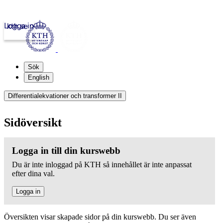
Logga in
kth.se
Sök
English
Differentialekvationer och transformer II
Sidöversikt
Logga in till din kurswebb
Du är inte inloggad på KTH så innehållet är inte anpassat
efter dina val.
Logga in
Översikten visar skapade sidor på din kurswebb. Du ser även