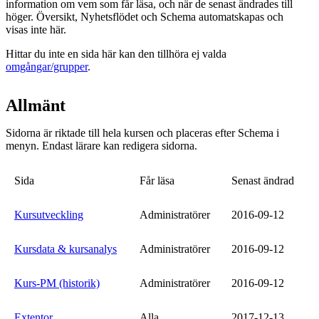
information om vem som får läsa, och när de senast ändrades till
höger. Översikt, Nyhetsflödet och Schema automatskapas och
visas inte här.
Hittar du inte en sida här kan den tillhöra ej valda
omgångar/grupper
.
Allmänt
Sidorna är riktade till hela kursen och placeras efter Schema i
menyn. Endast lärare kan redigera sidorna.
Sida
Får läsa
Senast ändrad
Kursutveckling
Administratörer
2016-09-12
Kursdata & kursanalys
Administratörer
2016-09-12
Kurs-PM (historik)
Administratörer
2016-09-12
Extentor
Alla
2017-12-13