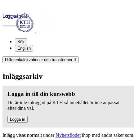
Logga in
kth.se
Sök
English
Differentialekvationer och transformer II
Inläggsarkiv
Logga in till din kurswebb
Du är inte inloggad på KTH så innehållet är inte anpassat
efter dina val.
Logga in
Inlägg visas normalt under
Nyhetsflödet
ihop med andra saker som