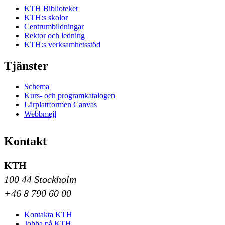
KTH Biblioteket
KTH:s skolor
Centrumbildningar
Rektor och ledning
KTH:s verksamhetsstöd
Tjänster
Schema
Kurs- och programkatalogen
Lärplattformen Canvas
Webbmejl
Kontakt
KTH
100 44 Stockholm
+46 8 790 60 00
Kontakta KTH
Jobba på KTH