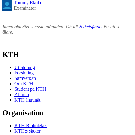
Tommy Ekola
Examinator
Ingen aktivitet senaste månaden. Gå till
Nyhetsflödet
för att se
äldre.
KTH
Utbildning
Forskning
Samverkan
Om KTH
Student på KTH
Alumni
KTH Intranät
Organisation
KTH Biblioteket
KTH:s skolor