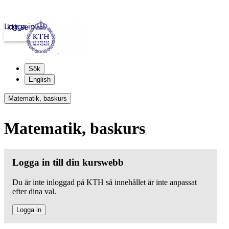
Logga in
kth.se
Sök
English
Matematik, baskurs
Matematik, baskurs
Logga in till din kurswebb
Du är inte inloggad på KTH så innehållet är inte anpassat
efter dina val.
Logga in