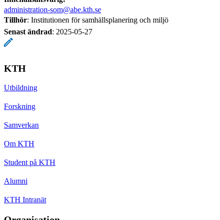
administration-som@abe.kth.se
Tillhör
: Institutionen för samhällsplanering och miljö
Senast ändrad
:
2025-05-27
KTH
Utbildning
Forskning
Samverkan
Om KTH
Student på KTH
Alumni
KTH Intranät
Organisation