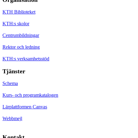
KTH Biblioteket
KTH:s skolor
Centrumbildningar
Rektor och ledning
KTH:s verksamhetsstöd
Tjänster
Schema
Kurs- och programkatalogen
Lärplattformen Canvas
Webbmejl
Kontakt