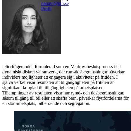
naqavi@kth.se
Profil
efterfrågemodell formulerad som en Markov-beslutsprocess i ett
dynamiskt diskret valramverk, där rum-tidsbegränsningar påverkar
individers möjligheter att engagera sig i aktiviteter på fritiden. I
själva verket visar resultaten att tillgängligheten på fritiden är
signifikant kopplad till tillgängligheten på arbetsplatsen.
Tillämpningar av resultaten visar hur rymd- och tidsbegränsningar,
såsom tillgång till bil eller att skaffa barn, påverkar flyttfördelarna för
en stor arbetsplats, bilberoende och segregation.