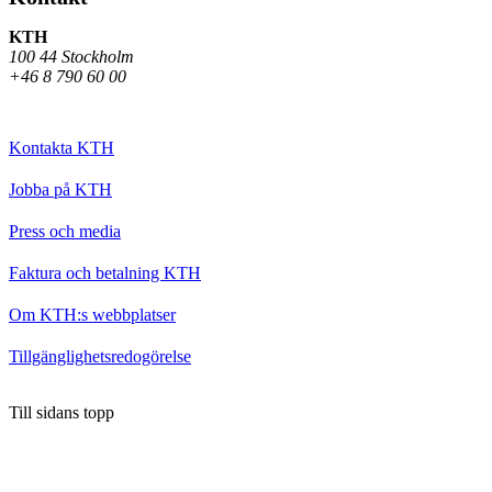
KTH
100 44 Stockholm
+46 8 790 60 00
Kontakta KTH
Jobba på KTH
Press och media
Faktura och betalning KTH
Om KTH:s webbplatser
Tillgänglighetsredogörelse
Till sidans topp