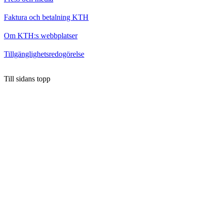
Faktura och betalning KTH
Om KTH:s webbplatser
Tillgänglighetsredogörelse
Till sidans topp