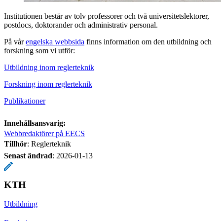
Institutionen består av tolv professorer och två universitetslektorer,
postdocs, doktorander och administrativ personal.
På vår
engelska webbsida
finns information om den utbildning och
forskning som vi utför:
Utbildning inom reglerteknik
Forskning inom reglerteknik
Publikationer
Innehållsansvarig:
Webbredaktörer på EECS
Tillhör
: Reglerteknik
Senast ändrad
:
2026-01-13
KTH
Utbildning