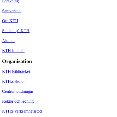
Forskning
Samverkan
Om KTH
Student på KTH
Alumni
KTH Intranät
Organisation
KTH Biblioteket
KTH:s skolor
Centrumbildningar
Rektor och ledning
KTH:s verksamhetsstöd