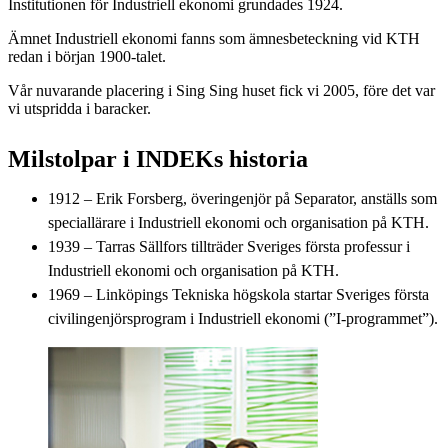
Institutionen för Industriell ekonomi grundades 1924.
Ämnet Industriell ekonomi fanns som ämnesbeteckning vid KTH
redan i början 1900-talet.
Vår nuvarande placering i Sing Sing huset fick vi 2005, före det var
vi utspridda i baracker.
Milstolpar i INDEKs historia
1912 – Erik Forsberg, överingenjör på Separator, anställs som
speciallärare i Industriell ekonomi och organisation på KTH.
1939 – Tarras Sällfors tillträder Sveriges första professur i
Industriell ekonomi och organisation på KTH.
1969 – Linköpings Tekniska högskola startar Sveriges första
civilingenjörsprogram i Industriell ekonomi (”I-programmet”).