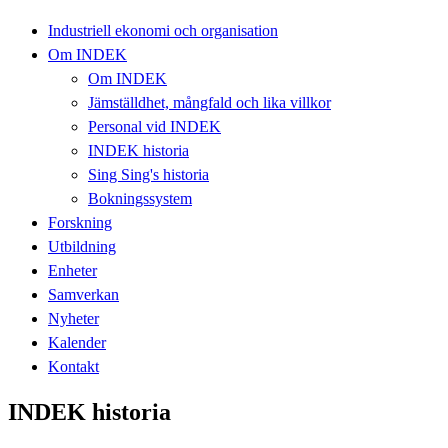
Industriell ekonomi och organisation
Om INDEK
Om INDEK
Jämställdhet, mångfald och lika villkor
Personal vid INDEK
INDEK historia
Sing Sing's historia
Bokningssystem
Forskning
Utbildning
Enheter
Samverkan
Nyheter
Kalender
Kontakt
INDEK historia