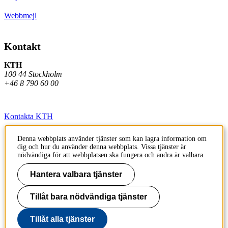
Webbmejl
Kontakt
KTH
100 44 Stockholm
+46 8 790 60 00
Kontakta KTH
Jobba på KTH
Denna webbplats använder tjänster som kan lagra information om
dig och hur du använder denna webbplats. Vissa tjänster är
Press och media
nödvändiga för att webbplatsen ska fungera och andra är valbara.
Faktura och betalning KTH
Hantera valbara tjänster
Om KTH:s webbplatser
Tillåt bara nödvändiga tjänster
Tillgänglighetsredogörelse
Tillåt alla tjänster