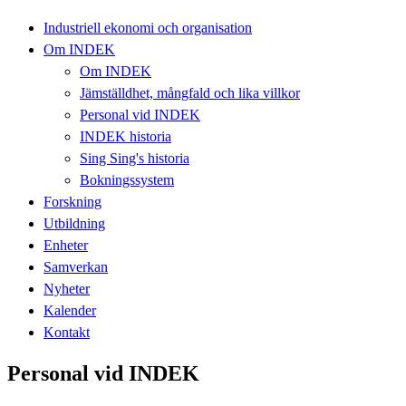
Industriell ekonomi och organisation
Om INDEK
Om INDEK
Jämställdhet, mångfald och lika villkor
Personal vid INDEK
INDEK historia
Sing Sing's historia
Bokningssystem
Forskning
Utbildning
Enheter
Samverkan
Nyheter
Kalender
Kontakt
Personal vid INDEK