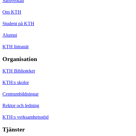
Samverkan
Om KTH
Student på KTH
Alumni
KTH Intranät
Organisation
KTH Biblioteket
KTH:s skolor
Centrumbildningar
Rektor och ledning
KTH:s verksamhetsstöd
Tjänster