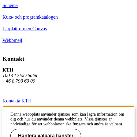
Schema
Kurs- och programkatalogen
Lärplattformen Canvas
Webbmejl
Kontakt
KTH
100 44 Stockholm
+46 8 790 60 00
Kontakta KTH
Jobba på KTH
Denna webbplats använder tjänster som kan lagra information om
dig och hur du använder denna webbplats. Vissa tjänster är
Press och media
nödvändiga för att webbplatsen ska fungera och andra är valbara.
Faktura och betalning KTH
Hantera valbara tjänster