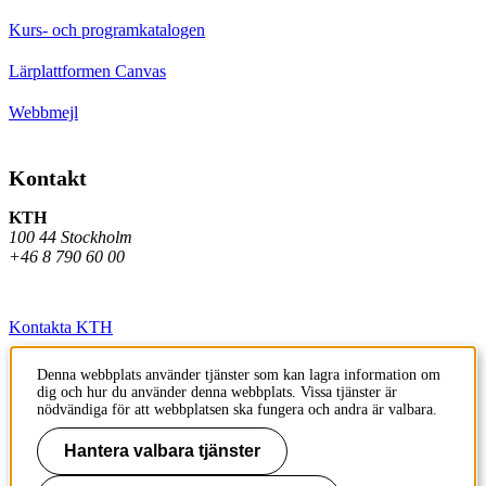
Kurs- och programkatalogen
Lärplattformen Canvas
Webbmejl
Kontakt
KTH
100 44 Stockholm
+46 8 790 60 00
Kontakta KTH
Jobba på KTH
Denna webbplats använder tjänster som kan lagra information om
dig och hur du använder denna webbplats. Vissa tjänster är
Press och media
nödvändiga för att webbplatsen ska fungera och andra är valbara.
Faktura och betalning KTH
Hantera valbara tjänster