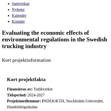
Samverkan
Nyheter
Kalender
Kontakt
Evaluating the economic effects of
environmental regulations in the Swedish
trucking industry
Kort projektinformation
Kort projektfakta
Finansieras av:
Trafikverket
Tidsperiod:
2024-2027
Projektmedlemmar: I
NDEK
/
KTH, Stockholms Universitet,
Handelshögsskolan