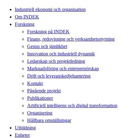
Industriell ekonomi och organisation
Om INDEK
Forskning
Forskning på INDEK
Finans, redovisning och verksamhetsstyrning
Genus och jämlikhet
Innovation och industriell dynamik
Ledarskap och projektledning
Marknadsföring och entreprenörskap
Drift och leveranskedjehantering
Kontakt
Pågående projekt
Publikationer
Artificiell intelligens och digital transformation
Organisering
Hållbara omställningar
Utbildning
Enheter