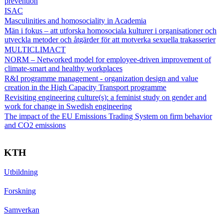
prevention
ISAC
Masculinities and homosociality in Academia
Män i fokus – att utforska homosociala kulturer i organisationer och
utveckla metoder och åtgärder för att motverka sexuella trakasserier
MULTICLIMACT
NORM – Networked model for employee-driven improvement of
climate-smart and healthy workplaces
R&I programme management - organization design and value
creation in the High Capacity Transport programme
Revisiting engineering culture(s): a feminist study on gender and
work for change in Swedish engineering
The impact of the EU Emissions Trading System on firm behavior
and CO2 emissions
KTH
Utbildning
Forskning
Samverkan