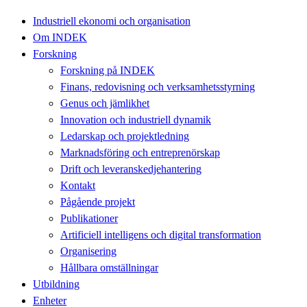
Industriell ekonomi och organisation
Om INDEK
Forskning
Forskning på INDEK
Finans, redovisning och verksamhetsstyrning
Genus och jämlikhet
Innovation och industriell dynamik
Ledarskap och projektledning
Marknadsföring och entreprenörskap
Drift och leveranskedjehantering
Kontakt
Pågående projekt
Publikationer
Artificiell intelligens och digital transformation
Organisering
Hållbara omställningar
Utbildning
Enheter