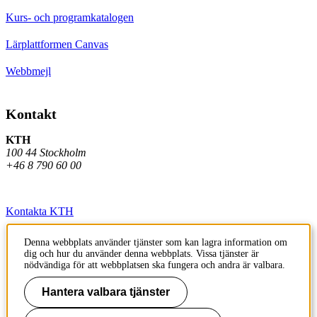
Kurs- och programkatalogen
Lärplattformen Canvas
Webbmejl
Kontakt
KTH
100 44 Stockholm
+46 8 790 60 00
Kontakta KTH
Jobba på KTH
Denna webbplats använder tjänster som kan lagra information om
dig och hur du använder denna webbplats. Vissa tjänster är
Press och media
nödvändiga för att webbplatsen ska fungera och andra är valbara.
Faktura och betalning KTH
Hantera valbara tjänster