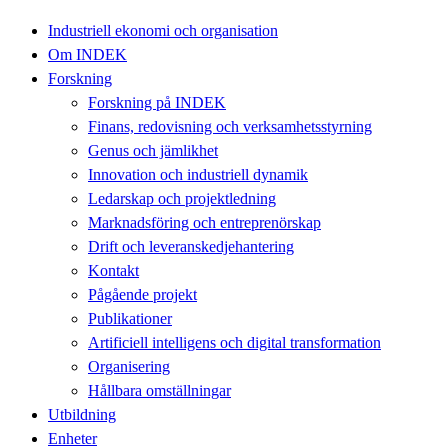
Industriell ekonomi och organisation
Om INDEK
Forskning
Forskning på INDEK
Finans, redovisning och verksamhetsstyrning
Genus och jämlikhet
Innovation och industriell dynamik
Ledarskap och projektledning
Marknadsföring och entreprenörskap
Drift och leveranskedjehantering
Kontakt
Pågående projekt
Publikationer
Artificiell intelligens och digital transformation
Organisering
Hållbara omställningar
Utbildning
Enheter