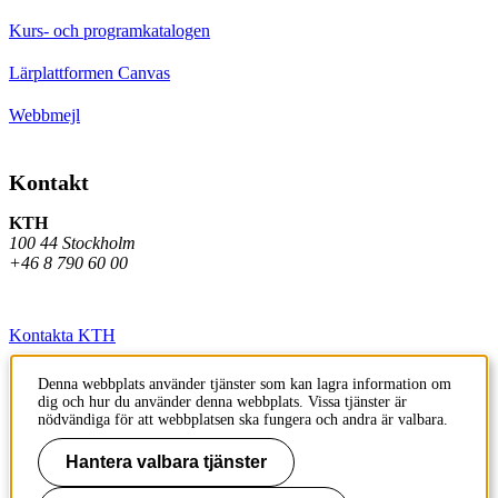
Kurs- och programkatalogen
Lärplattformen Canvas
Webbmejl
Kontakt
KTH
100 44 Stockholm
+46 8 790 60 00
Kontakta KTH
Jobba på KTH
Denna webbplats använder tjänster som kan lagra information om
dig och hur du använder denna webbplats. Vissa tjänster är
Press och media
nödvändiga för att webbplatsen ska fungera och andra är valbara.
Faktura och betalning KTH
Hantera valbara tjänster