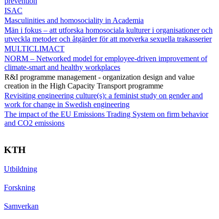
prevention
ISAC
Masculinities and homosociality in Academia
Män i fokus – att utforska homosociala kulturer i organisationer och
utveckla metoder och åtgärder för att motverka sexuella trakasserier
MULTICLIMACT
NORM – Networked model for employee-driven improvement of
climate-smart and healthy workplaces
R&I programme management - organization design and value
creation in the High Capacity Transport programme
Revisiting engineering culture(s): a feminist study on gender and
work for change in Swedish engineering
The impact of the EU Emissions Trading System on firm behavior
and CO2 emissions
KTH
Utbildning
Forskning
Samverkan