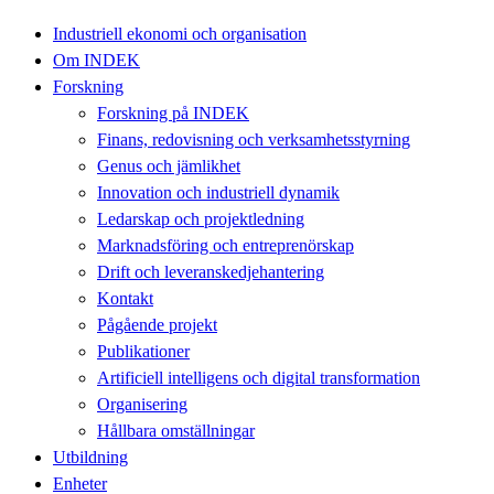
Industriell ekonomi och organisation
Om INDEK
Forskning
Forskning på INDEK
Finans, redovisning och verksamhetsstyrning
Genus och jämlikhet
Innovation och industriell dynamik
Ledarskap och projektledning
Marknadsföring och entreprenörskap
Drift och leveranskedjehantering
Kontakt
Pågående projekt
Publikationer
Artificiell intelligens och digital transformation
Organisering
Hållbara omställningar
Utbildning
Enheter