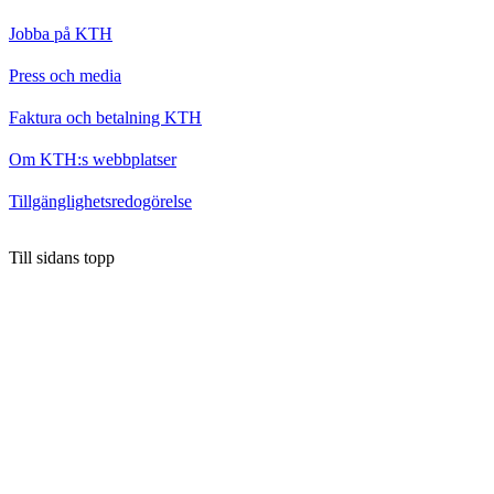
Jobba på KTH
Press och media
Faktura och betalning KTH
Om KTH:s webbplatser
Tillgänglighetsredogörelse
Till sidans topp