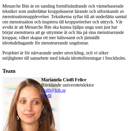
Menarche Bits är en samling formförändrande och värmebaserade
tekniker som underlättar kroppsbaserat lärande och utforskande av
menstruationsupplevelser. Teknikerna syftar till att underlätta samtal
om menstruation och inspirera till kroppsrörelser och uttryck. Vår
avsikt är att Menarche Bits ska kunna hjälpa unga som just har
börjat menstruera att ge utrymme åt och lita på sina menstruerande
kroppar, vilket skapar ett mer hälsosamt och jämställt
idrottsdeltagande för menstruerande ungdomar.
Projektet är för närvarande under utveckling, och vi söker
möjligheter till samarbete med lokala idrottsföreningar i Stockholm.
Team
Marianela Ciolfi Felice
biträdande universitetslektor
ciolfi@kth.se
Profil