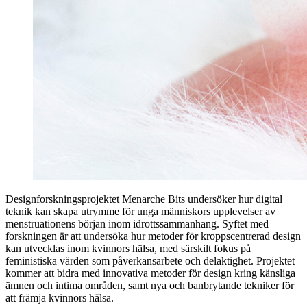
Designforskningsprojektet Menarche Bits undersöker hur digital
teknik kan skapa utrymme för unga människors upplevelser av
menstruationens början inom idrottssammanhang. Syftet med
forskningen är att undersöka hur metoder för kroppscentrerad design
kan utvecklas inom kvinnors hälsa, med särskilt fokus på
feministiska värden som påverkansarbete och delaktighet. Projektet
kommer att bidra med innovativa metoder för design kring känsliga
ämnen och intima områden, samt nya och banbrytande tekniker för
att främja kvinnors hälsa.