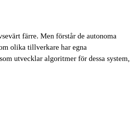
vsevärt färre. Men förstår de autonoma
om olika tillverkare har egna
om utvecklar algoritmer för dessa system,