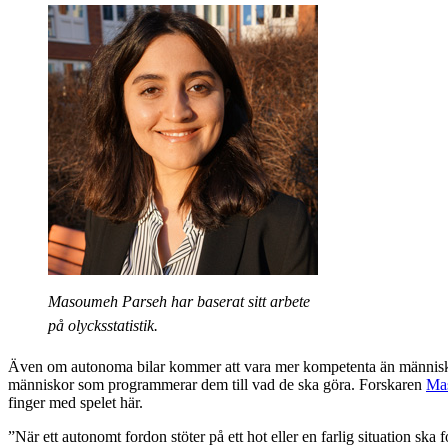
Masoumeh Parseh har baserat sitt arbete
på olycksstatistik.
Även om autonoma bilar kommer att vara mer kompetenta än människor
människor som programmerar dem till vad de ska göra. Forskaren
Ma
finger med spelet här.
”När ett autonomt fordon stöter på ett hot eller en farlig situation ska fo