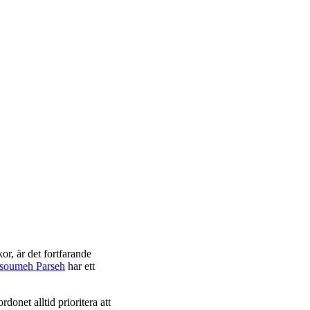
, är det fortfarande
soumeh Parseh
har ett
rdonet alltid prioritera att