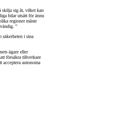
skilja sig åt, vilket kan
liga bilar utsätt för ännu
olika regioner måste
vändig. ”
 säkerheten i sina
nets ägare eller
tt försäkra tillverkare
att acceptera autonoma