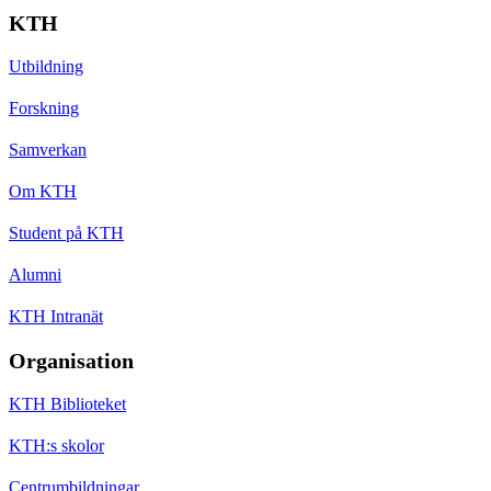
KTH
Utbildning
Forskning
Samverkan
Om KTH
Student på KTH
Alumni
KTH Intranät
Organisation
KTH Biblioteket
KTH:s skolor
Centrumbildningar