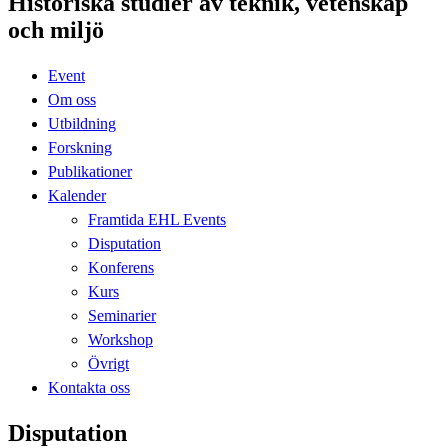
Historiska studier av teknik, vetenskap
och miljö
Event
Om oss
Utbildning
Forskning
Publikationer
Kalender
Framtida EHL Events
Disputation
Konferens
Kurs
Seminarier
Workshop
Övrigt
Kontakta oss
Disputation