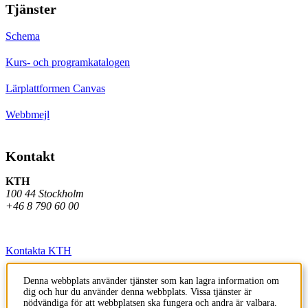
Tjänster
Schema
Kurs- och programkatalogen
Lärplattformen Canvas
Webbmejl
Kontakt
KTH
100 44 Stockholm
+46 8 790 60 00
Kontakta KTH
Jobba på KTH
Denna webbplats använder tjänster som kan lagra information om
dig och hur du använder denna webbplats. Vissa tjänster är
Press och media
nödvändiga för att webbplatsen ska fungera och andra är valbara.