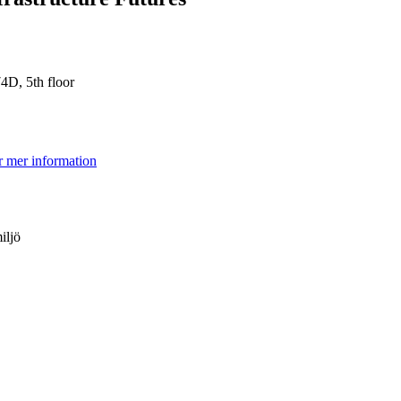
4D, 5th floor
ör mer information
iljö