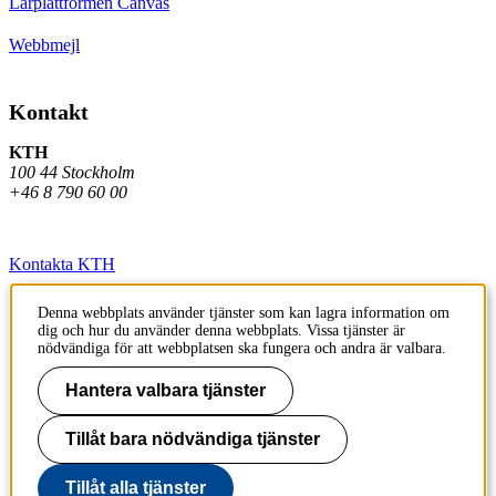
Lärplattformen Canvas
Webbmejl
Kontakt
KTH
100 44 Stockholm
+46 8 790 60 00
Kontakta KTH
Jobba på KTH
Denna webbplats använder tjänster som kan lagra information om
dig och hur du använder denna webbplats. Vissa tjänster är
Press och media
nödvändiga för att webbplatsen ska fungera och andra är valbara.
Faktura och betalning KTH
Hantera valbara tjänster
Om KTH:s webbplatser
Tillåt bara nödvändiga tjänster
Tillgänglighetsredogörelse
Tillåt alla tjänster