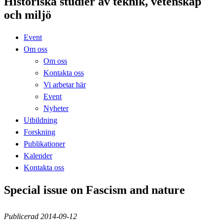
Historiska studier av teknik, vetenskap
och miljö
Event
Om oss
Om oss
Kontakta oss
Vi arbetar här
Event
Nyheter
Utbildning
Forskning
Publikationer
Kalender
Kontakta oss
Special issue on Fascism and nature
Publicerad 2014-09-12