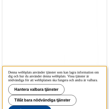
Webbmejl
Kontakt
KTH
100 44 Stockholm
+46 8 790 60 00
Kontakta KTH
Jobba på KTH
Denna webbplats använder tjänster som kan lagra information om
Press och media
dig och hur du använder denna webbplats. Vissa tjänster är
nödvändiga för att webbplatsen ska fungera och andra är valbara.
Faktura och betalning KTH
Hantera valbara tjänster
Om KTH:s webbplatser
Tillåt bara nödvändiga tjänster
Tillgänglighetsredogörelse