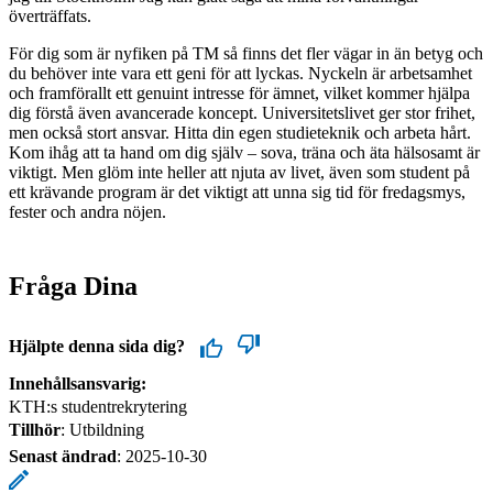
överträffats.
För dig som är nyfiken på TM så finns det fler vägar in än betyg och
du behöver inte vara ett geni för att lyckas. Nyckeln är arbetsamhet
och framförallt ett genuint intresse för ämnet, vilket kommer hjälpa
dig förstå även avancerade koncept. Universitetslivet ger stor frihet,
men också stort ansvar. Hitta din egen studieteknik och arbeta hårt.
Kom ihåg att ta hand om dig själv – sova, träna och äta hälsosamt är
viktigt. Men glöm inte heller att njuta av livet, även som student på
ett krävande program är det viktigt att unna sig tid för fredagsmys,
fester och andra nöjen.
Fråga Dina
Hjälpte denna sida dig?
Innehållsansvarig:
KTH:s studentrekrytering
Tillhör
: Utbildning
Senast ändrad
:
2025-10-30