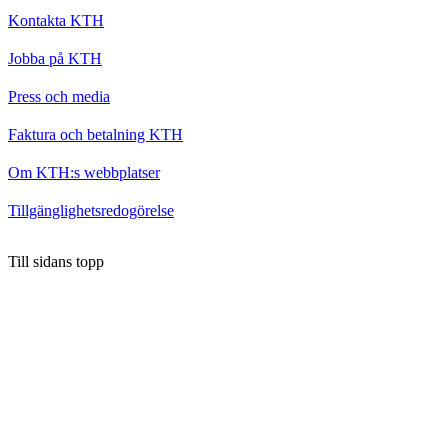
Kontakta KTH
Jobba på KTH
Press och media
Faktura och betalning KTH
Om KTH:s webbplatser
Tillgänglighetsredogörelse
Till sidans topp