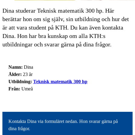
Dina studerar Teknisk matematik 300 hp. Här
berättar hon om sig själv, sin utbildning och hur det
är att vara student på KTH. Du kan även kontakta
Dina. Hon har bra kunskap om alla KTH:s
utbildningar och svarar gärna på dina frågor.
Namn:
Dina
Ålder:
23 år
Utbildning:
Teknisk matematik 300 hp
Från:
Umeå
Kontakta Dina via formuläret nedan. Hon svarar gärna på
dina frågor.