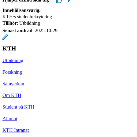
Innehållsansvarig:
KTH:s studentrekrytering
Tillhör
: Utbildning
Senast ändrad
:
2025-10-29
KTH
Utbildning
Forskning
Samverkan
Om KTH
Student på KTH
Alumni
KTH Intranät