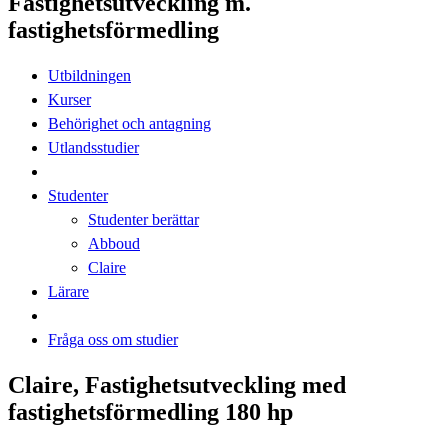
Fastighetsutveckling m.
fastighetsförmedling
Utbildningen
Kurser
Behörighet och antagning
Utlandsstudier
Studenter
Studenter berättar
Abboud
Claire
Lärare
Fråga oss om studier
Claire, Fastighetsutveckling med
fastighetsförmedling 180 hp