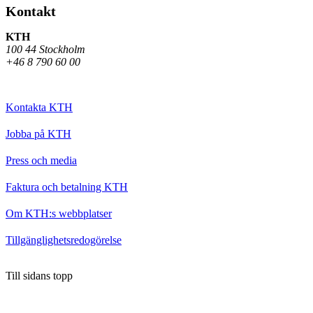
Kontakt
KTH
100 44 Stockholm
+46 8 790 60 00
Kontakta KTH
Jobba på KTH
Press och media
Faktura och betalning KTH
Om KTH:s webbplatser
Tillgänglighetsredogörelse
Till sidans topp