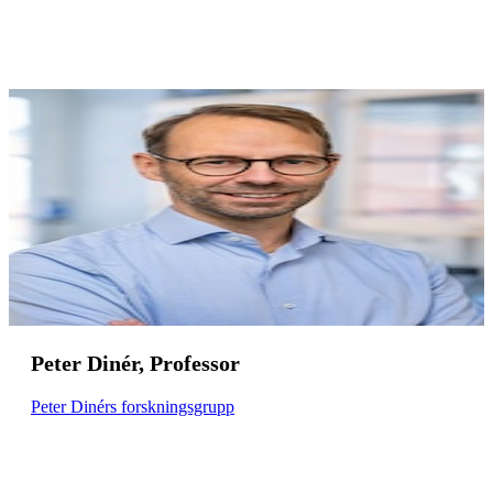
Peter Dinér, Professor
Peter Dinérs forskningsgrupp