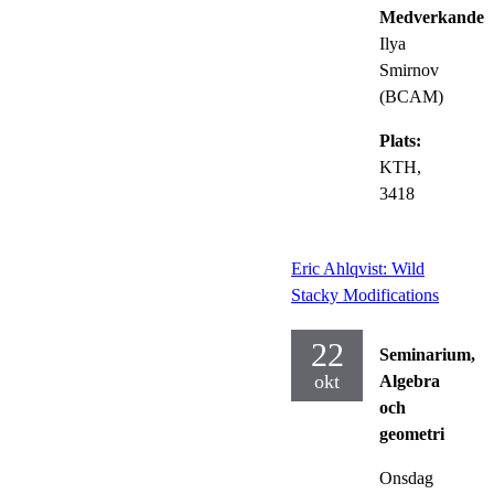
Medverkande:
Ilya
Smirnov
(BCAM)
Plats:
KTH,
3418
Eric Ahlqvist: Wild
Stacky Modifications
22
Seminarium,
okt
Algebra
och
geometri
Onsdag