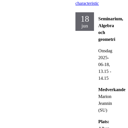
characteristic
18
Seminarium,
jun
Algebra
och
geometri
Onsdag
2025-
06-18,
13.15
-
14.15
Medverkande:
Marion
Jeannin
(SU)
Plats: