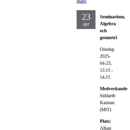
maps
23
Seminarium,
apr
Algebra
och
geometri
Onsdag
2025-
04-23,
13.15
-
14.15
Medverkande:
Siddarth
Kannan
(MIT)
Plats:
Alban