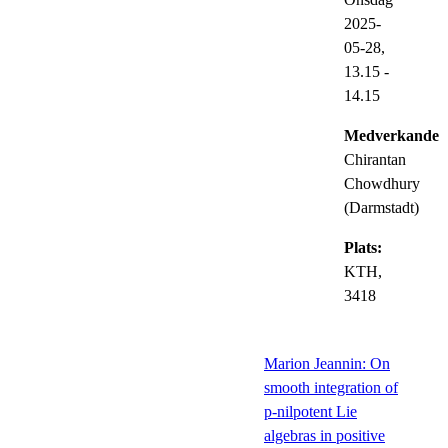
2025-
05-28,
13.15
-
14.15
Medverkande:
Chirantan
Chowdhury
(Darmstadt)
Plats:
KTH,
3418
Marion Jeannin: On
smooth integration of
p-nilpotent Lie
algebras in positive