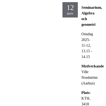
12
Seminarium,
nov
Algebra
och
geometri
Onsdag
2025-
11-12,
13.15
-
14.15
Medverkande:
Ville
Nordström
(Aarhus)
Plats:
KTH,
3418