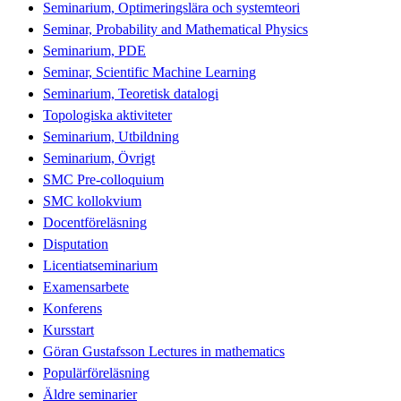
Seminarium, Optimeringslära och systemteori
Seminar, Probability and Mathematical Physics
Seminarium, PDE
Seminar, Scientific Machine Learning
Seminarium, Teoretisk datalogi
Topologiska aktiviteter
Seminarium, Utbildning
Seminarium, Övrigt
SMC Pre-colloquium
SMC kollokvium
Docentföreläsning
Disputation
Licentiatseminarium
Examensarbete
Konferens
Kursstart
Göran Gustafsson Lectures in mathematics
Populärföreläsning
Äldre seminarier