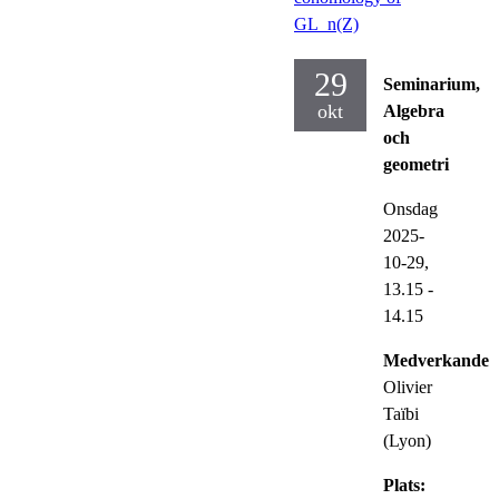
GL_n(Z)
29
Seminarium,
okt
Algebra
och
geometri
Onsdag
2025-
10-29,
13.15
-
14.15
Medverkande:
Olivier
Taïbi
(Lyon)
Plats: