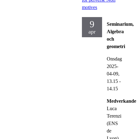
motives
9
Seminarium,
apr
Algebra
och
geometri
Onsdag
2025-
04-09,
13.15
-
14.15
Medverkande:
Luca
Terenzi
(ENS
de
Lyon)