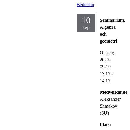
Beilinson
10
Seminarium,
sep
Algebra
och
geometri
Onsdag
2025-
09-10,
13.15
-
14.15
Medverkande:
Aleksander
Shmakov
(SU)
Plats: