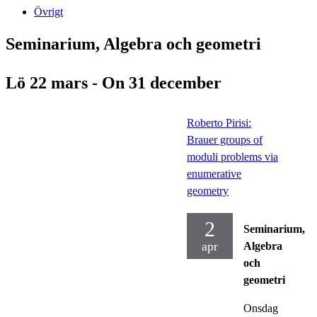
Övrigt
Seminarium, Algebra och geometri
Lö 22 mars - On 31 december
Roberto Pirisi:
Brauer groups of
moduli problems via
enumerative
geometry
2
Seminarium,
apr
Algebra
och
geometri
Onsdag