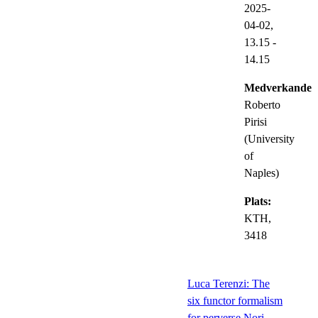
2025-
04-02,
13.15
-
14.15
Medverkande:
Roberto
Pirisi
(University
of
Naples)
Plats:
KTH,
3418
Luca Terenzi: The
six functor formalism
for perverse Nori