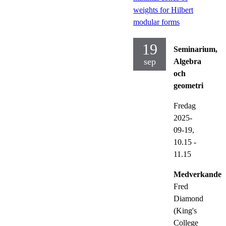
weights for Hilbert
modular forms
19
Seminarium,
sep
Algebra
och
geometri
Fredag
2025-
09-19,
10.15
-
11.15
Medverkande:
Fred
Diamond
(King's
College