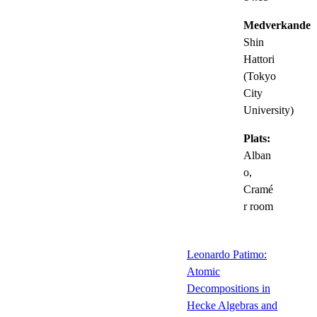
Medverkande:
Shin
Hattori
(Tokyo
City
University)
Plats:
Alban
o,
Cramé
r room
Leonardo Patimo:
Atomic
Decompositions in
Hecke Algebras and