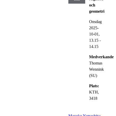
och
geometri
Onsdag
2025-
10-01,
13.15
-
14.15
Medverkande:
Thomas
Wennink
(SU)
Plats:
KTH,
3418
Mayuko Yamashita: