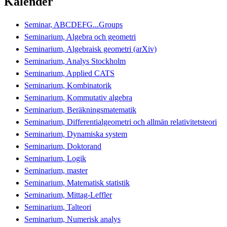
Kalender
Seminar, ABCDEFG...Groups
Seminarium, Algebra och geometri
Seminarium, Algebraisk geometri (arXiv)
Seminarium, Analys Stockholm
Seminarium, Applied CATS
Seminarium, Kombinatorik
Seminarium, Kommutativ algebra
Seminarium, Beräkningsmatematik
Seminarium, Differentialgeometri och allmän relativitetsteori
Seminarium, Dynamiska system
Seminarium, Doktorand
Seminarium, Logik
Seminarium, master
Seminarium, Matematisk statistik
Seminarium, Mittag-Leffler
Seminarium, Talteori
Seminarium, Numerisk analys