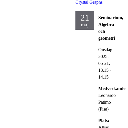
Crystal Graphs
21
Seminarium,
maj
Algebra
och
geometri
Onsdag
2025-
05-21,
13.15
-
14.15
Medverkande:
Leonardo
Patimo
(Pisa)
Plats:
Alban