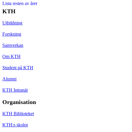
Lista resten av året
KTH
Utbildning
Forskning
Samverkan
Om KTH
Student på KTH
Alumni
KTH Intranät
Organisation
KTH Biblioteket
KTH:s skolor