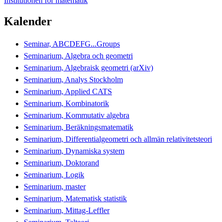
Institutionen för matematik
Kalender
Seminar, ABCDEFG...Groups
Seminarium, Algebra och geometri
Seminarium, Algebraisk geometri (arXiv)
Seminarium, Analys Stockholm
Seminarium, Applied CATS
Seminarium, Kombinatorik
Seminarium, Kommutativ algebra
Seminarium, Beräkningsmatematik
Seminarium, Differentialgeometri och allmän relativitetsteori
Seminarium, Dynamiska system
Seminarium, Doktorand
Seminarium, Logik
Seminarium, master
Seminarium, Matematisk statistik
Seminarium, Mittag-Leffler