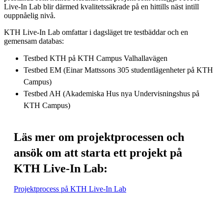
Live-In Lab blir därmed kvalitetssäkrade på en hittills näst intill
ouppnåelig nivå.
KTH Live-In Lab omfattar i dagsläget tre testbäddar och en
gemensam databas:
Testbed KTH på KTH Campus Valhallavägen
Testbed EM (Einar Mattssons 305 studentlägenheter på KTH
Campus)
Testbed AH (Akademiska Hus nya Undervisningshus på
KTH Campus)
Läs mer om projektprocessen och
ansök om att starta ett projekt på
KTH Live-In Lab:
Projektprocess på KTH Live-In Lab