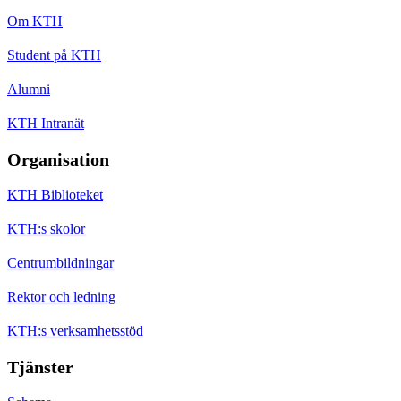
Om KTH
Student på KTH
Alumni
KTH Intranät
Organisation
KTH Biblioteket
KTH:s skolor
Centrumbildningar
Rektor och ledning
KTH:s verksamhetsstöd
Tjänster