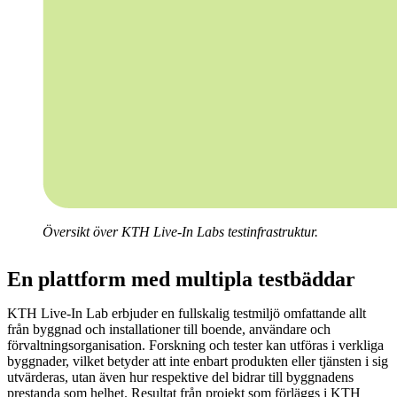
Översikt över KTH Live-In Labs testinfrastruktur.
En plattform med multipla testbäddar
KTH Live-In Lab erbjuder en fullskalig testmiljö omfattande allt
från byggnad och installationer till boende, användare och
förvaltningsorganisation. Forskning och tester kan utföras i verkliga
byggnader, vilket betyder att inte enbart produkten eller tjänsten i sig
utvärderas, utan även hur respektive del bidrar till byggnadens
prestanda som helhet. Resultat från projekt som förläggs i KTH