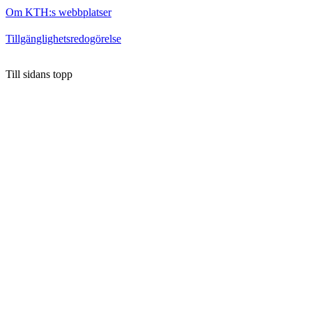
Om KTH:s webbplatser
Tillgänglighetsredogörelse
Till sidans topp