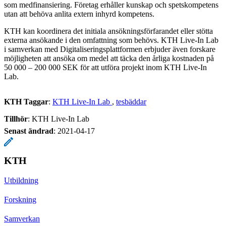
som medfinansiering. Företag erhåller kunskap och spetskompetens
utan att behöva anlita extern inhyrd kompetens.
KTH kan koordinera det initiala ansökningsförfarandet eller stötta
externa ansökande i den omfattning som behövs. KTH Live-In Lab
i samverkan med Digitaliseringsplattformen erbjuder även forskare
möjligheten att ansöka om medel att täcka den årliga kostnaden på
50 000 – 200 000 SEK för att utföra projekt inom KTH Live-In
Lab.
KTH Taggar
:
KTH Live-In Lab
tesbäddar
Tillhör
: KTH Live-In Lab
Senast ändrad
:
2021-04-17
KTH
Utbildning
Forskning
Samverkan