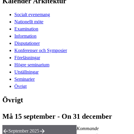
Kalender Arkitektur
Socialt evenemang
Nationellt möte
Examination
Information
Disputationer
Konferenser och Symposier
Föreläsningar
Högre seminarium
Utställningar
Seminarier
Övrigt
Övrigt
Må 15 september - On 31 december
Kommande
September 2025