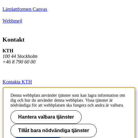
Lärplattformen Canvas
Webbmejl
Kontakt
KTH
100 44 Stockholm
+46 8 790 60 00
Kontakta KTH
Jobba på KTH
Denna webbplats använder tjänster som kan lagra information om
dig och hur du använder denna webbplats. Vissa tjänster är
Press och media
nödvändiga för att webbplatsen ska fungera och andra är valbara.
Faktura och betalning KTH
Hantera valbara tjänster
Om KTH:s webbplatser
Tillåt bara nödvändiga tjänster