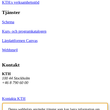
KTH:s verksamhetsstöd
Tjänster
Schema
Kurs- och programkatalogen
Lärplattformen Canvas
Webbmejl
Kontakt
KTH
100 44 Stockholm
+46 8 790 60 00
Kontakta KTH
Jobba på KTH
Denna webbplats använder tjänster som kan lagra information om