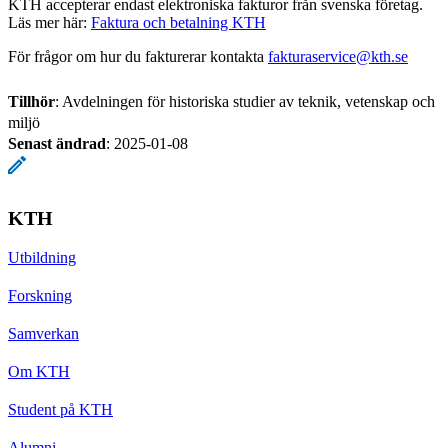
KTH accepterar endast elektroniska fakturor från svenska företag.
Läs mer här:
Faktura och betalning KTH
För frågor om hur du fakturerar kontakta
fakturaservice@kth.se
Tillhör
: Avdelningen för historiska studier av teknik, vetenskap och
miljö
Senast ändrad
:
2025-01-08
KTH
Utbildning
Forskning
Samverkan
Om KTH
Student på KTH
Alumni