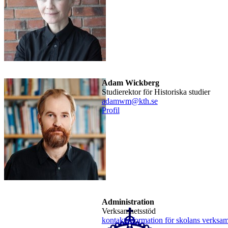
Adam Wickberg
Studierektor för Historiska studier
adamwm@kth.se
Profil
Administration
Verksamhetsstöd
kontaktinformation för skolans verksa