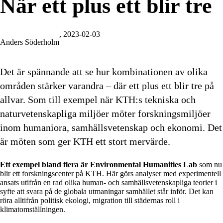
När ett plus ett blir tre
, 2023-02-03
Anders Söderholm
Det är spännande att se hur kombinationen av olika
områden stärker varandra – där ett plus ett blir tre på
allvar. Som till exempel när KTH:s tekniska och
naturvetenskapliga miljöer möter forskningsmiljöer
inom humaniora, samhällsvetenskap och ekonomi. Det
är möten som ger KTH ett stort mervärde.
Ett exempel bland flera är Environmental Humanities Lab
som nu
blir ett forskningscenter på KTH. Här görs analyser med experimentell
ansats utifrån en rad olika human- och samhällsvetenskapliga teorier i
syfte att svara på de globala utmaningar samhället står inför. Det kan
röra alltifrån politisk ekologi, migration till städernas roll i
klimatomställningen.