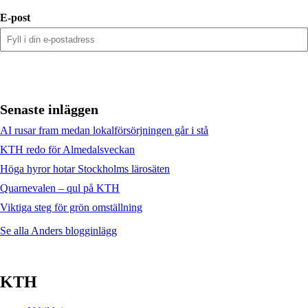
E-post
Senaste inläggen
AI rusar fram medan lokalförsörjningen går i stå
KTH redo för Almedalsveckan
Höga hyror hotar Stockholms lärosäten
Quarnevalen – qul på KTH
Viktiga steg för grön omställning
Se alla Anders blogginlägg
KTH