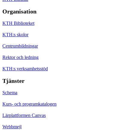
Organisation
KTH Biblioteket
KTH:s skolor
Centrumbildningar
Rektor och ledning
KTH:s verksamhetsstöd
Tjänster
Schema
Kurs- och programkatalogen
Lärplattformen Canvas
Webbmejl