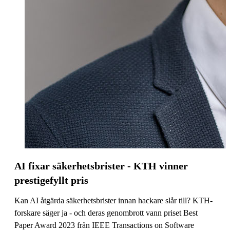
AI fixar säkerhetsbrister - KTH vinner
prestigefyllt pris
Kan AI åtgärda säkerhetsbrister innan hackare slår till? KTH-
forskare säger ja - och deras genombrott vann priset Best
Paper Award 2023 från IEEE Transactions on Software