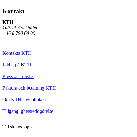
Kontakt
KTH
100 44 Stockholm
+46 8 790 60 00
Kontakta KTH
Jobba på KTH
Press och media
Faktura och betalning KTH
Om KTH:s webbplatser
Tillgänglighetsredogörelse
Till sidans topp