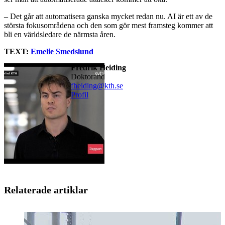
– Det går att automatisera ganska mycket redan nu. AI är ett av de
största fokusområdena och den som gör mest framsteg kommer att
bli en världsledare de närmsta åren.
TEXT:
Emelie Smedslund
Fredrik Heiding
Doktorand
fheiding@kth.se
Profil
Relaterade artiklar