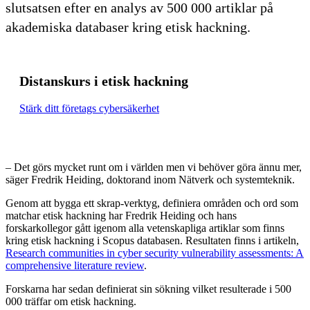
slutsatsen efter en analys av 500 000 artiklar på
akademiska databaser kring etisk hackning.
Distanskurs i etisk hackning
Stärk ditt företags cybersäkerhet
– Det görs mycket runt om i världen men vi behöver göra ännu mer,
säger Fredrik Heiding, doktorand inom Nätverk och systemteknik.
Genom att bygga ett skrap-verktyg, definiera områden och ord som
matchar etisk hackning har Fredrik Heiding och hans
forskarkollegor gått igenom alla vetenskapliga artiklar som finns
kring etisk hackning i Scopus databasen. Resultaten finns i artikeln,
Research communities in cyber security vulnerability assessments: A
comprehensive literature review
.
Forskarna har sedan definierat sin sökning vilket resulterade i 500
000 träffar om etisk hackning.