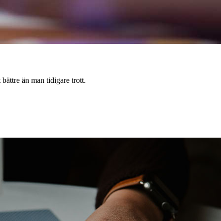
ättre än man tidigare trott.