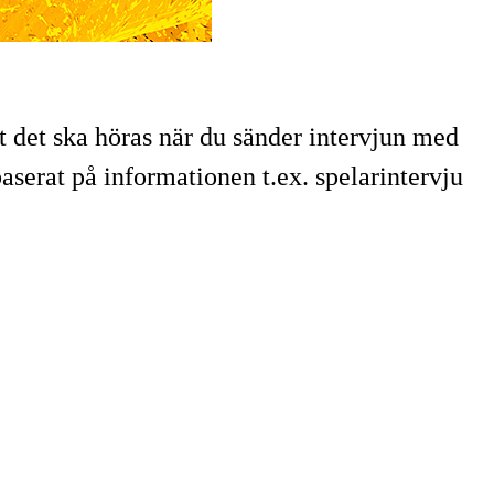
att det ska höras när du sänder intervjun med
aserat på informationen t.ex. spelarintervju