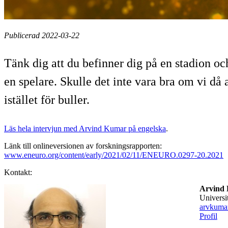
Publicerad 2022-03-22
Tänk dig att du befinner dig på en stadion och
en spelare. Skulle det inte vara bra om vi då
istället för buller.
Läs hela intervjun med Arvind Kumar på engelska
.
Länk till onlineversionen av forskningsrapporten:
www.eneuro.org/content/early/2021/02/11/ENEURO.0297-20.2021
Kontakt:
Arvind
universi
arvkuma
Profil