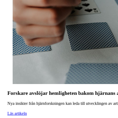
Forskare avslöjar hemligheten bakom hjärnans
Nya insikter från hjärnforskningen kan leda till utvecklingen av ar
Läs artikeln