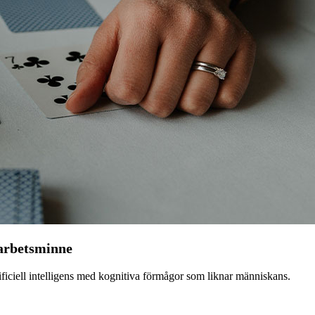
 arbetsminne
tificiell intelligens med kognitiva förmågor som liknar människans.