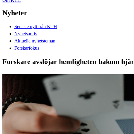
Om KTH
Nyheter
Senaste nytt från KTH
Nyhetsarkiv
Aktuella nyhetsteman
Forskarfokus
Forskare avslöjar hemligheten bakom hjä