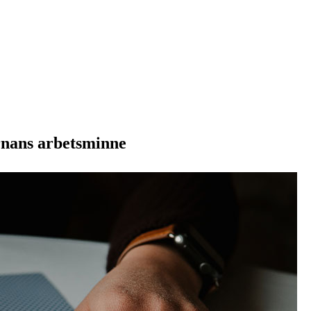
rnans arbetsminne