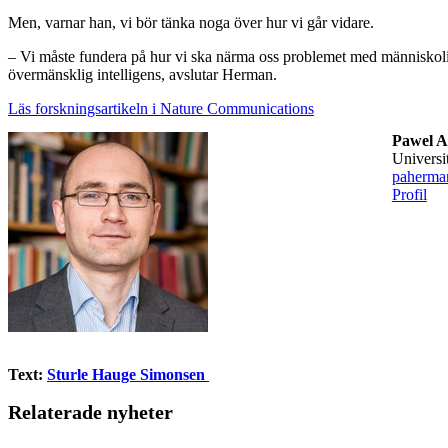
Men, varnar han, vi bör tänka noga över hur vi går vidare.
– Vi måste fundera på hur vi ska närma oss problemet med människoli
övermänsklig intelligens, avslutar Herman.
Läs forskningsartikeln i Nature Communications
Pawel A
universi
paherma
Profil
Text:
Sturle Hauge Simonsen
Relaterade nyheter