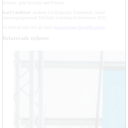
Science, spår Security and Privacy
Karl Lindblad
: studerar Civilingenjör Datateknik, börjar
mastersprogrammet Machine Learning höstterminen 2023.
Ta reda på mer och gå med i
hackinglaget RoyalRoppers
.
Relaterade nyheter