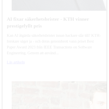
AI fixar säkerhetsbrister - KTH vinner
prestigefyllt pris
Kan AI åtgärda säkerhetsbrister innan hackare slår till? KTH-
forskare säger ja - och deras genombrott vann priset Best
Paper Award 2023 från IEEE Transactions on Software
Engineering. Genom att använd...
Läs artikeln