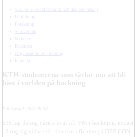
Skolan för elektroteknik och datavetenskap
Utbildning
Forskning
Samverkan
Nyheter
Kalender
Organisation och ledning
Kontakt
KTH-studenterna som tävlar om att bli
bäst i världen på hackning
Publicerad 2023-08-08
535 lag deltog i årets kval till VM i hackning, endast
12 tog sig vidare till den stora finalen på DEF CON