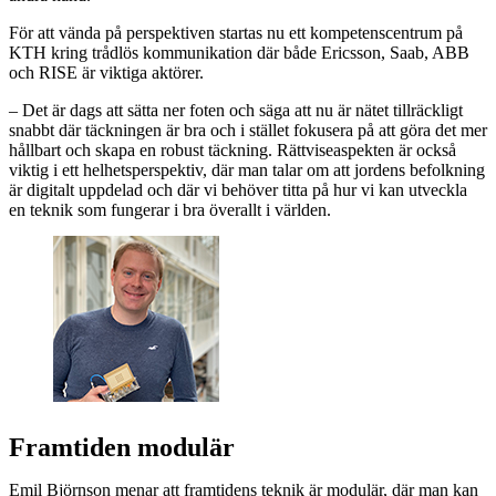
För att vända på perspektiven startas nu ett kompetenscentrum på
KTH kring trådlös kommunikation där både Ericsson, Saab, ABB
och RISE är viktiga aktörer.
– Det är dags att sätta ner foten och säga att nu är nätet tillräckligt
snabbt där täckningen är bra och i stället fokusera på att göra det mer
hållbart och skapa en robust täckning. Rättviseaspekten är också
viktig i ett helhetsperspektiv, där man talar om att jordens befolkning
är digitalt uppdelad och där vi behöver titta på hur vi kan utveckla
en teknik som fungerar i bra överallt i världen.
Framtiden modulär
Emil Björnson menar att framtidens teknik är modulär, där man kan