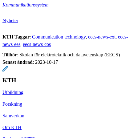
Kommunikationssystem
Nyheter
KTH Taggar
:
Communication technology
eecs-news-ext
eecs-
news-ees
eecs-news-cos
Tillhör
: Skolan för elektroteknik och datavetenskap (EECS)
Senast ändrad
:
2023-10-17
KTH
Utbildning
Forskning
Samverkan
Om KTH