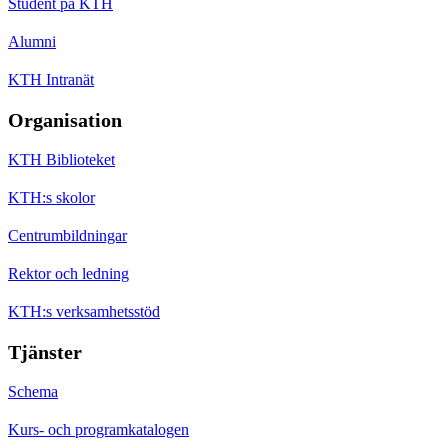
Student på KTH
Alumni
KTH Intranät
Organisation
KTH Biblioteket
KTH:s skolor
Centrumbildningar
Rektor och ledning
KTH:s verksamhetsstöd
Tjänster
Schema
Kurs- och programkatalogen