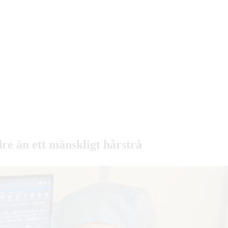
re än ett mänskligt hårstrå