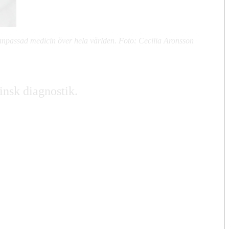
danpassad medicin över hela världen. Foto: Cecilia Aronsson
insk diagnostik.