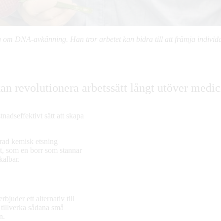
 om DNA-avkänning. Han tror arbetet kan bidra till att främja indivi
an revolutionera arbetssätt långt utöver medic
adseffektivt sätt att skapa
erad kemisk etsning
kt, som en borr som stannar
kalbar.
 erbjuder ett alternativ till
 tillverka sådana små
n.