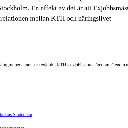
Stockholm. En effekt av det är att Exjobbsmä
a relationen mellan KTH och näringslivet.
orskargrupper annonsera exjobb i KTH:s exjobbsportal året om. Genom mat
skolans Studentkår