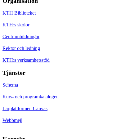
Organisation
KTH Biblioteket
KTH:s skolor
Centrumbildningar
Rektor och ledning
KTH:s verksamhetsstöd
Tjänster
Schema
Kurs- och programkatalogen
Lärplattformen Canvas
Webbmejl
Kontakt