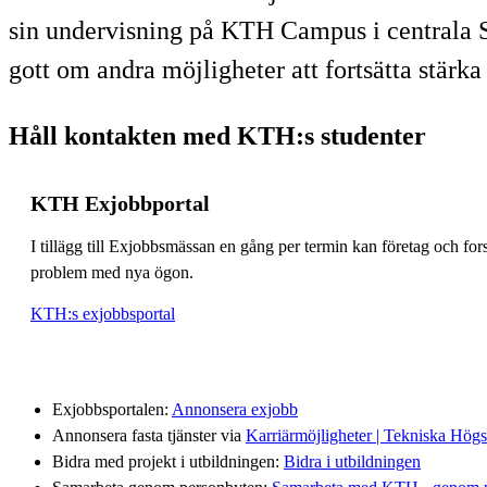
sin undervisning på KTH Campus i centrala 
gott om andra möjligheter att fortsätta stärk
Håll kontakten med KTH:s studenter
KTH Exjobbportal
I tillägg till Exjobbsmässan en gång per termin kan företag och f
problem med nya ögon.
KTH:s exjobbsportal
Exjobbsportalen:
Annonsera exjobb
Annonsera fasta tjänster via
Karriärmöjligheter | Tekniska Hög
Bidra med projekt i utbildningen:
Bidra i utbildningen