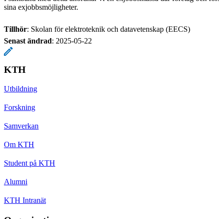
sina exjobbsmöjligheter.
Tillhör
: Skolan för elektroteknik och datavetenskap (EECS)
Senast ändrad
:
2025-05-22
KTH
Utbildning
Forskning
Samverkan
Om KTH
Student på KTH
Alumni
KTH Intranät