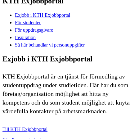
KTH Exjobbportal
Exjobb i KTH Exjobbportal
För studenter
För uppdragsgivare
Inspiration
Så här behandlar vi personuppgifter
Exjobb i KTH Exjobbportal
KTH Exjobbportal är en tjänst för förmedling av
studentuppdrag under studietiden. Här har du som
företag/organisation möjlighet att hitta ny
kompetens och du som student möjlighet att knyta
värdefulla kontakter på arbetsmarknaden.
Till KTH Exjobbportal