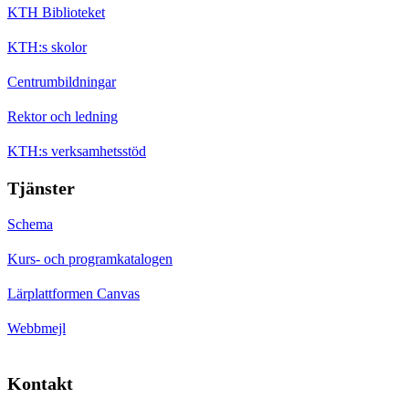
KTH Biblioteket
KTH:s skolor
Centrumbildningar
Rektor och ledning
KTH:s verksamhetsstöd
Tjänster
Schema
Kurs- och programkatalogen
Lärplattformen Canvas
Webbmejl
Kontakt