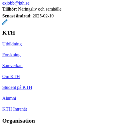
exjobb@kth.se
Tillhör
: Näringsliv och samhälle
Senast ändrad
:
2025-02-10
KTH
Utbildning
Forskning
Samverkan
Om KTH
Student på KTH
Alumni
KTH Intranät
Organisation