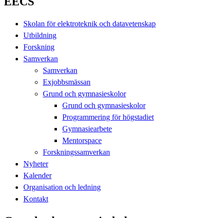
EECS
Skolan för elektroteknik och datavetenskap
Utbildning
Forskning
Samverkan
Samverkan
Exjobbsmässan
Grund och gymnasieskolor
Grund och gymnasieskolor
Programmering för högstadiet
Gymnasiearbete
Mentorspace
Forskningssamverkan
Nyheter
Kalender
Organisation och ledning
Kontakt