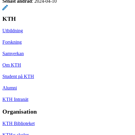
Senast ändrad
:
2024-04-10
KTH
Utbildning
Forskning
Samverkan
Om KTH
Student på KTH
Alumni
KTH Intranät
Organisation
KTH Biblioteket
KTH:s skolor