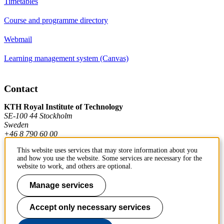
Timetables
Course and programme directory
Webmail
Learning management system (Canvas)
Contact
KTH Royal Institute of Technology
SE-100 44 Stockholm
Sweden
+46 8 790 60 00
This website uses services that may store information about you
and how you use the website. Some services are necessary for the
Contact KTH
website to work, and others are optional.
Work at KTH
Manage services
Press and media
Accept only necessary services
About KTH website