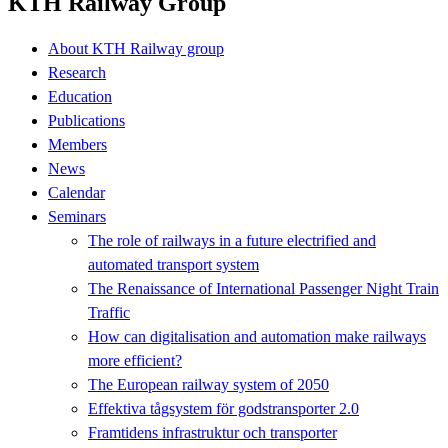
KTH Railway Group
About KTH Railway group
Research
Education
Publications
Members
News
Calendar
Seminars
The role of railways in a future electrified and
automated transport system
The Renaissance of International Passenger Night Train
Traffic
How can digitalisation and automation make railways
more efficient?
The European railway system of 2050
Effektiva tågsystem för godstransporter 2.0
Framtidens infrastruktur och transporter