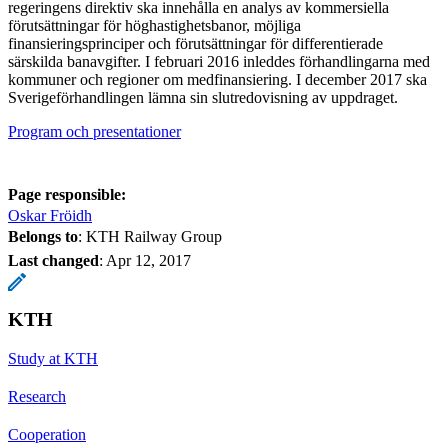
regeringens direktiv ska innehålla en analys av kommersiella
förutsättningar för höghastighetsbanor, möjliga
finansieringsprinciper och förutsättningar för differentierade
särskilda banavgifter. I februari 2016 inleddes förhandlingarna med
kommuner och regioner om medfinansiering. I december 2017 ska
Sverigeförhandlingen lämna sin slutredovisning av uppdraget.
Program och presentationer
Page responsible:
Oskar Fröidh
Belongs to
: KTH Railway Group
Last changed
:
Apr 12, 2017
KTH
Study at KTH
Research
Cooperation