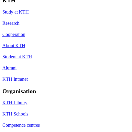
KTH
Study at KTH
Research
Cooperation
About KTH
Student at KTH
Alumni
KTH Intranet
Organisation
KTH Library
KTH Schools
Competence centres