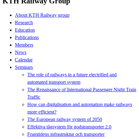
KTH Railway Group
About KTH Railway group
Research
Education
Publications
Members
News
Calendar
Seminars
The role of railways in a future electrified and
automated transport system
The Renaissance of International Passenger Night Train
Traffic
How can digitalisation and automation make railways
more efficient?
The European railway system of 2050
Effektiva tågsystem för godstransporter 2.0
Framtidens infrastruktur och transporter