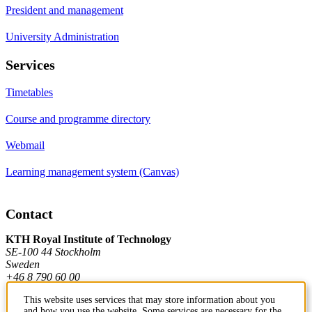
President and management
University Administration
Services
Timetables
Course and programme directory
Webmail
Learning management system (Canvas)
Contact
KTH Royal Institute of Technology
SE-100 44 Stockholm
Sweden
+46 8 790 60 00
This website uses services that may store information about you
and how you use the website. Some services are necessary for the