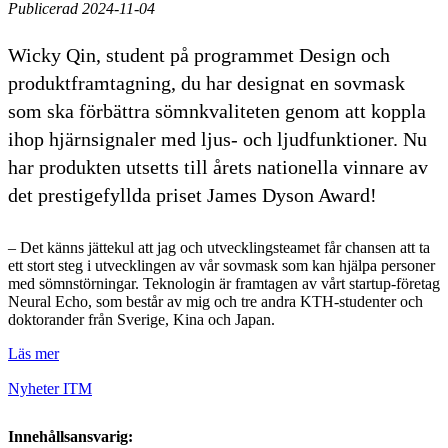
Publicerad 2024-11-04
Wicky Qin, student på programmet Design och
produktframtagning, du har designat en sovmask
som ska förbättra sömnkvaliteten genom att koppla
ihop hjärnsignaler med ljus- och ljudfunktioner. Nu
har produkten utsetts till årets nationella vinnare av
det prestigefyllda priset James Dyson Award!
– Det känns jättekul att jag och utvecklingsteamet får chansen att ta
ett stort steg i utvecklingen av vår sovmask som kan hjälpa personer
med sömnstörningar. Teknologin är framtagen av vårt startup-företag
Neural Echo, som består av mig och tre andra KTH-studenter och
doktorander från Sverige, Kina och Japan.
Läs mer
Nyheter ITM
Innehållsansvarig: