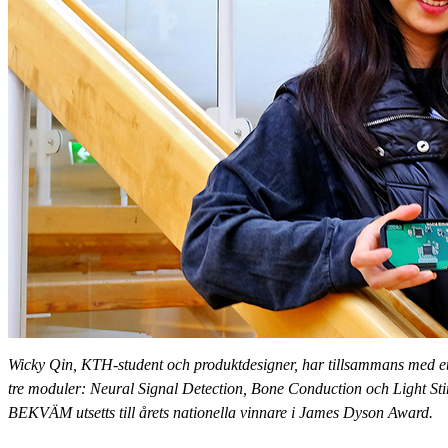
Wicky Qin, KTH-student och produktdesigner, har tillsammans med ett
tre moduler: Neural Signal Detection, Bone Conduction och Light St
BEKVÄM utsetts till årets nationella vinnare i James Dyson Award.