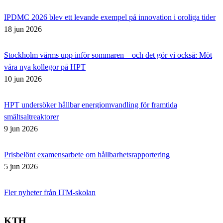
IPDMC 2026 blev ett levande exempel på innovation i oroliga tider
18 jun 2026
Stockholm värms upp inför sommaren – och det gör vi också: Möt
våra nya kollegor på HPT
10 jun 2026
HPT undersöker hållbar energiomvandling för framtida
smältsaltreaktorer
9 jun 2026
Prisbelönt examensarbete om hållbarhetsrapportering
5 jun 2026
Fler nyheter från ITM-skolan
KTH