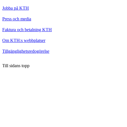
Jobba på KTH
Press och media
Faktura och betalning KTH
Om KTH:s webbplatser
Tillgänglighetsredogörelse
Till sidans topp