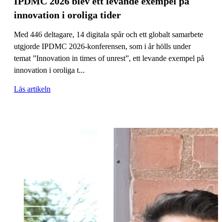
IPDMC 2026 blev ett levande exempel på
innovation i oroliga tider
Med 446 deltagare, 14 digitala spår och ett globalt samarbete
utgjorde IPDMC 2026-konferensen, som i år hölls under
temat ”Innovation in times of unrest”, ett levande exempel på
innovation i oroliga t...
Läs artikeln