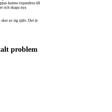
pas kunna expandera till
kter och skapa nya
sker av sig själv. Det är
alt problem