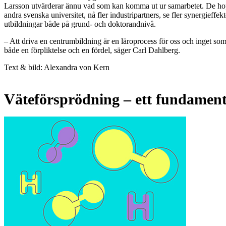
Larsson utvärderar ännu vad som kan komma ut ur samarbetet. De hop
andra svenska universitet, nå fler industripartners, se fler synergieffe
utbildningar både på grund- och doktorandnivå.
– Att driva en centrumbildning är en läroprocess för oss och inget som 
både en förpliktelse och en fördel, säger Carl Dahlberg.
Text & bild: Alexandra von Kern
Väteförsprödning – ett fundament