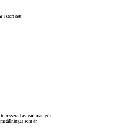
i stort sett
r intresserad av vad man gör.
emställningar som är