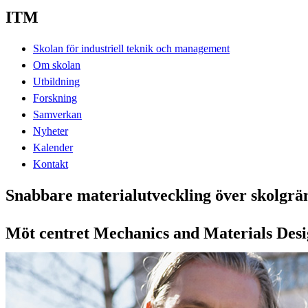
ITM
Skolan för industriell teknik och management
Om skolan
Utbildning
Forskning
Samverkan
Nyheter
Kalender
Kontakt
Snabbare materialutveckling över skolgrä
Möt centret Mechanics and Materials De