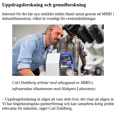
Uppdragsforskning och grundforskning
Intresset för det här nya området märks bland annat genom att MMD är 
industrifinansierat, vilket är ovanligt för centrumbildningar.
Carl Dahlberg arbetar med utbyggnad av MMD:s
infrastruktur tillsammans med Hultgren Laboratory.
– Uppdragsforskning är något att vara stolt över, det visar att någon ä
Vi har högteknologiska partnerföretag och kan samarbeta kring probl
relevanta för industrin, säger Carl Dahlberg.