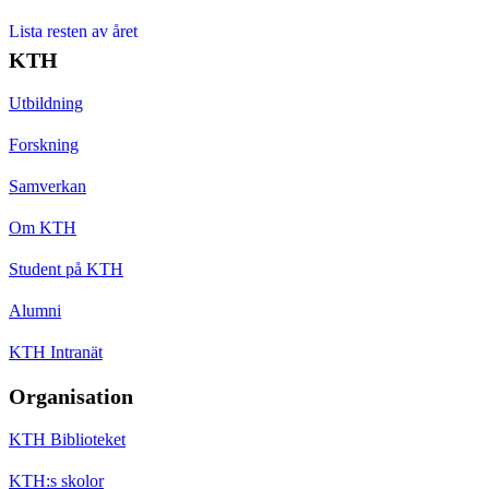
Lista resten av året
KTH
Utbildning
Forskning
Samverkan
Om KTH
Student på KTH
Alumni
KTH Intranät
Organisation
KTH Biblioteket
KTH:s skolor