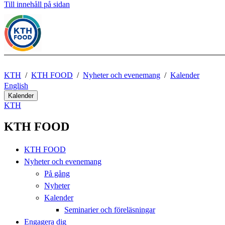
Till innehåll på sidan
KTH
KTH FOOD
Nyheter och evenemang
Kalender
English
Kalender
KTH
KTH FOOD
KTH FOOD
Nyheter och evenemang
På gång
Nyheter
Kalender
Seminarier och föreläsningar
Engagera dig