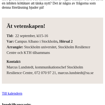
en inbiten köttätare att tänka nytt? Det är några av frågorna som
denna föreläsning bjuder på!
Ät vetenskapen!
Tid:
22 september, kl15-16
Var:
Campus Albano i Stockholm
, Hörsal 2
Arrangör:
Stockholm universitet, Stockholm Resilience
Centre och KTH tillsammans
Kontakt:
Marcus Lundstedt, kommunikationschef Stockholm
Resilience Centre, 072 070 97 21, marcus.lundstedt@su.se
Till kalendern
Innehållsansvarig: