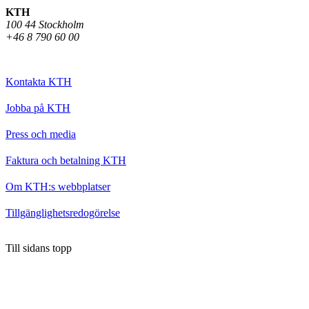
KTH
100 44 Stockholm
+46 8 790 60 00
Kontakta KTH
Jobba på KTH
Press och media
Faktura och betalning KTH
Om KTH:s webbplatser
Tillgänglighetsredogörelse
Till sidans topp