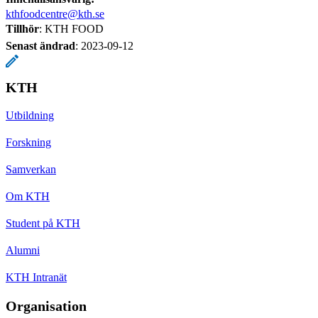
kthfoodcentre@kth.se
Tillhör
: KTH FOOD
Senast ändrad
:
2023-09-12
KTH
Utbildning
Forskning
Samverkan
Om KTH
Student på KTH
Alumni
KTH Intranät
Organisation