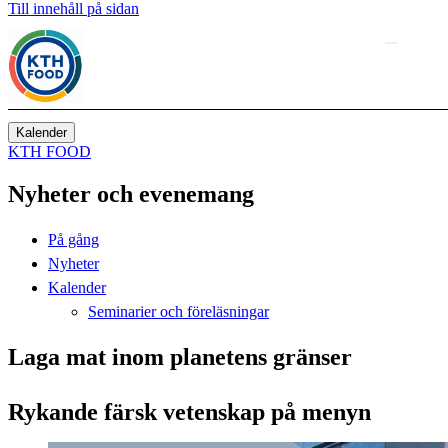
Till innehåll på sidan
Kalender
KTH FOOD
Nyheter och evenemang
På gång
Nyheter
Kalender
Seminarier och föreläsningar
Laga mat inom planetens gränser
Rykande färsk vetenskap på menyn