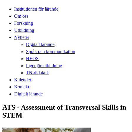
Institutionen för lärande
Om oss
Forskning
Utbildning
Nyheter
Digitalt lärande
Språk och kommunikation
HEOS
Ingenjörsutbildning
TN-didaktik
Kalender
Kontakt
Digitalt lärande
ATS - Assessment of Transversal Skills in
STEM