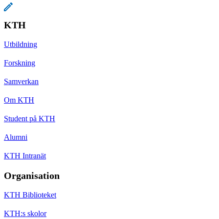
KTH
Utbildning
Forskning
Samverkan
Om KTH
Student på KTH
Alumni
KTH Intranät
Organisation
KTH Biblioteket
KTH:s skolor