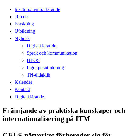
Institutionen för lärande
Om oss
Forskning
Utbildning
Nyheter
Digitalt lärande
Språk och kommunikation
HEOS
Ingenjörsutbildning
TN-didaktik
Kalender
Kontakt
Digitalt lärande
Främjande av praktiska kunskaper och
internationalisering på ITM
GELS-nätverket förbereder sig för