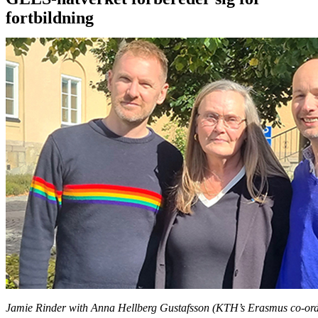
fortbildning
Jamie Rinder with Anna Hellberg Gustafsson (KTH’s Erasmus co-ord