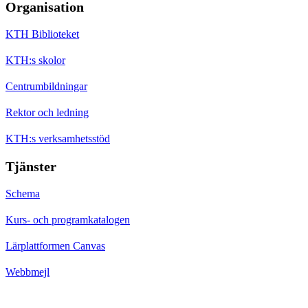
Organisation
KTH Biblioteket
KTH:s skolor
Centrumbildningar
Rektor och ledning
KTH:s verksamhetsstöd
Tjänster
Schema
Kurs- och programkatalogen
Lärplattformen Canvas
Webbmejl