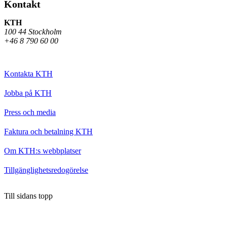
Kontakt
KTH
100 44 Stockholm
+46 8 790 60 00
Kontakta KTH
Jobba på KTH
Press och media
Faktura och betalning KTH
Om KTH:s webbplatser
Tillgänglighetsredogörelse
Till sidans topp