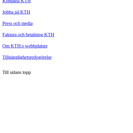
Kontakta KTH
Jobba på KTH
Press och media
Faktura och betalning KTH
Om KTH:s webbplatser
Tillgänglighetsredogörelse
Till sidans topp