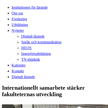
Institutionen för lärande
Om oss
Forskning
Utbildning
Nyheter
Digitalt lärande
Språk och kommunikation
HEOS
Ingenjörsutbildning
TN-didaktik
Kalender
Kontakt
Digitalt lärande
Internationellt samarbete stärker
fakulteternas utveckling