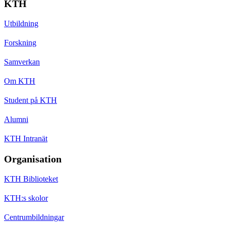
KTH
Utbildning
Forskning
Samverkan
Om KTH
Student på KTH
Alumni
KTH Intranät
Organisation
KTH Biblioteket
KTH:s skolor
Centrumbildningar