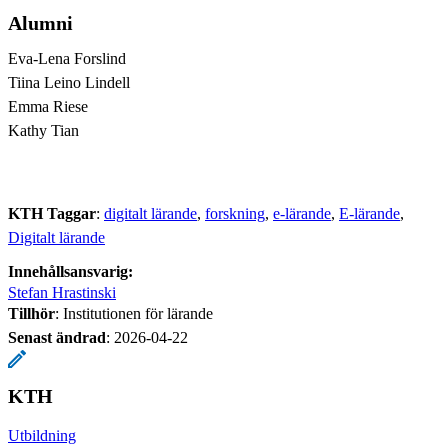
Alumni
Eva-Lena Forslind
Tiina Leino Lindell
Emma Riese
Kathy Tian
KTH Taggar
:
digitalt lärande
forskning
e-lärande
E-lärande
Digitalt lärande
Innehållsansvarig:
Stefan Hrastinski
Tillhör
: Institutionen för lärande
Senast ändrad
:
2026-04-22
KTH
Utbildning