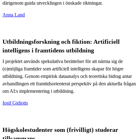
därigenom guida utvecklingen i önskade riktningar.
Anna Land
Utbildningsforskning och fiktion: Artificiell
intelligens i framtidens utbildning
I projektet används spekulativa berättelser för att närma sig de
(o)möjliga framtider som artificiell intelligens skapar för högre
utbildning. Genom empirisk dataanalys och teoretiska bidrag antar
avhandlingen ett framtidsorienterat perspektiv på den aktuella frågan
om AI:s implementering i utbildning.
Iosif Gidiotis
Högskolestudenter som (frivilligt) studerar
tillsammans