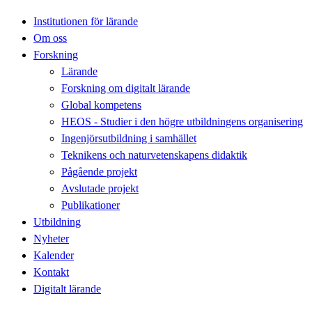
Institutionen för lärande
Om oss
Forskning
Lärande
Forskning om digitalt lärande
Global kompetens
HEOS - Studier i den högre utbildningens organisering
Ingenjörsutbildning i samhället
Teknikens och naturvetenskapens didaktik
Pågående projekt
Avslutade projekt
Publikationer
Utbildning
Nyheter
Kalender
Kontakt
Digitalt lärande