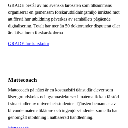
GRADE består av nio svenska lärosäten som tillsammans
organiserar en gemensam forskarutbildningsmiljö inriktad mot
att förstå hur utbildning påverkas av samhällets pågående
digitalisering. Totalt har mer än 50 doktorander disputerat eller
är aktiva inom forskarskolorna.
GRADE forskarskolor
Mattecoach
Mattecoach på nätet är en kostnadsfri tjänst där elever som
läser grundskole- och gymnasiekurser i matematik kan få stöd
i sina studier av universitetsstudenter. Tjänsten bemannas av
blivande matematiklärare och ingenjörsstudenter som alla har
genomgått utbildning i nätbaserad handledning.