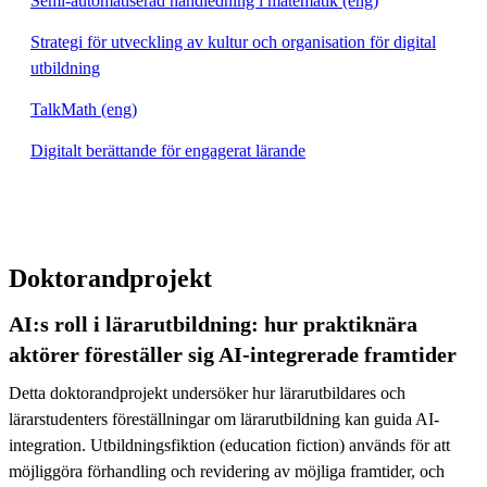
Semi-automatiserad handledning i matematik (eng)
Strategi för utveckling av kultur och organisation för digital
utbildning
TalkMath (eng)
Digitalt berättande för engagerat lärande
Doktorandprojekt
AI:s roll i lärarutbildning: hur praktiknära
aktörer föreställer sig AI-integrerade framtider
Detta doktorandprojekt undersöker hur lärarutbildares och
lärarstudenters föreställningar om lärarutbildning kan guida AI-
integration. Utbildningsfiktion (education fiction) används för att
möjliggöra förhandling och revidering av möjliga framtider, och