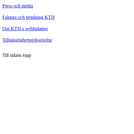
Press och media
Faktura och betalning KTH
Om KTH:s webbplatser
Tillgänglighetsredogörelse
Till sidans topp