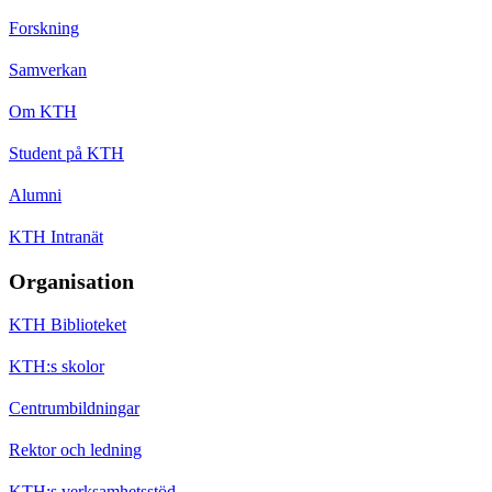
Forskning
Samverkan
Om KTH
Student på KTH
Alumni
KTH Intranät
Organisation
KTH Biblioteket
KTH:s skolor
Centrumbildningar
Rektor och ledning
KTH:s verksamhetsstöd